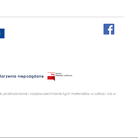
arzenia niepożądane
 przetwarzanie i rozpowszechnianie tych materiałow w całosci lub w