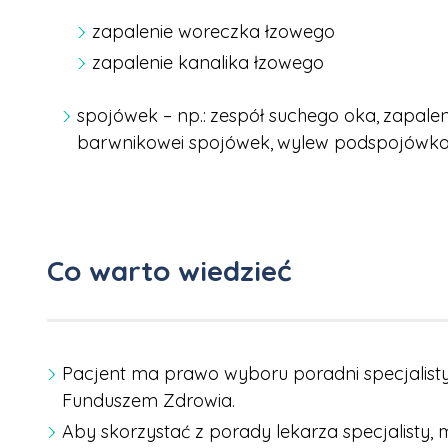
zapalenie woreczka łzowego
zapalenie kanalika łzowego
spojówek – np.:
zespół suchego oka,
zapalen
barwnikowei spojówek,
wylew podspojówk
Co warto wiedzieć
Pacjent ma prawo wyboru poradni specjalist
Funduszem Zdrowia.
Aby skorzystać z porady lekarza specjalisty,