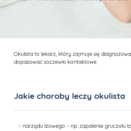
Okulista to lekarz, który zajmuje się diagnoz
dopasować soczewki kontaktowe.
Jakie choroby leczy okulista
narządu łzowego – np. zapalenie gruczołu 