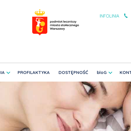
INFOLINIA
IA
PROFILAKTYKA
DOSTĘPNOŚĆ
bloG
KON