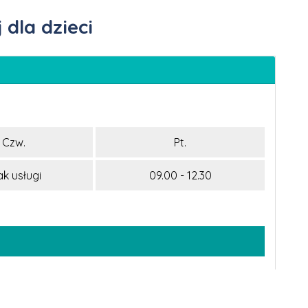
dla dzieci
Czw.
Pt.
ak usługi
09.00 - 12.30