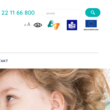
Szukaj lekarzy, usługi, aktualności:
22 11 66 800
A
A
TAKT