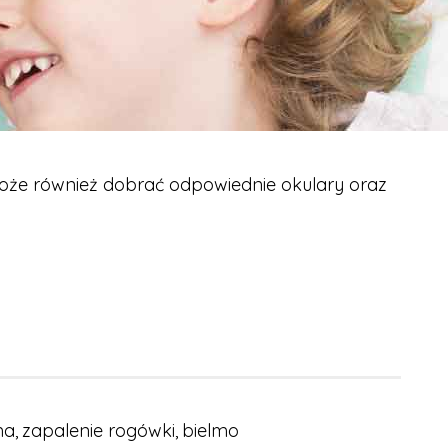
Może również dobrać odpowiednie okulary oraz
a,
zapalenie rogówki,
bielmo