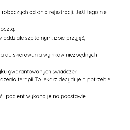
 roboczych od dnia rejestracji. Jeśli tego nie
ocztą.
oddziale szpitalnym, izbie przyjęć,
nia do skierowania wyników niezbędnych
zyku gwarantowanych świadczeń
nia terapii. To lekarz decyduje o potrzebie
śli pacjent wykona je na podstawie