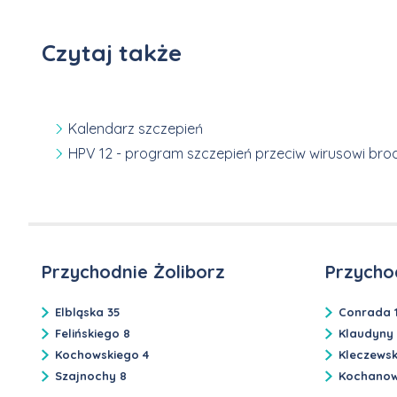
Czytaj także
Kalendarz szczepień
HPV 12 - program szczepień przeciw wirusowi br
Przychodnie Żoliborz
Przycho
Elbląska 35
Conrada 
Felińskiego 8
Klaudyny
Kochowskiego 4
Kleczews
Szajnochy 8
Kochanow