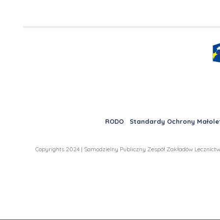
RODO
Standardy Ochrony Małole
Copyrights 2024 | Samodzielny Publiczny Zespół Zakładów Lecznictw