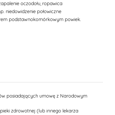
zapalenie oczodołu,
ropawica
. niedowidzenie połowiczne
orem podstawnokomórkowym powiek.
dawców posiadających umowę z Narodowym
pieki zdrowotnej (lub innego lekarza