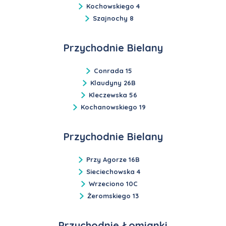
Kochowskiego 4
Szajnochy 8
Przychodnie Bielany
Conrada 15
Klaudyny 26B
Kleczewska 56
Kochanowskiego 19
Przychodnie Bielany
Przy Agorze 16B
Sieciechowska 4
Wrzeciono 10C
Żeromskiego 13
Przychodnie Łomianki