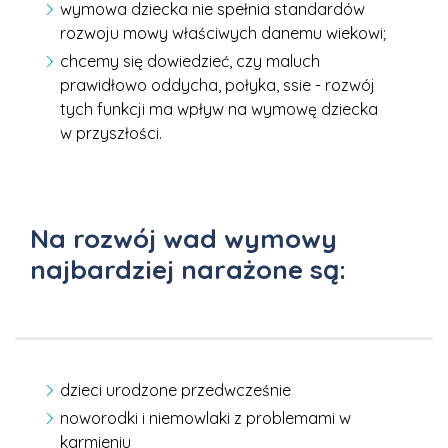
wymowa dziecka nie spełnia standardów
rozwoju mowy właściwych danemu wiekowi;
chcemy się dowiedzieć, czy maluch
prawidłowo oddycha, połyka, ssie - rozwój
tych funkcji ma wpływ na wymowę dziecka
w przyszłości.
Na rozwój wad wymowy
najbardziej narażone są:
dzieci urodzone przedwcześnie
noworodki i niemowlaki z problemami w
karmieniu