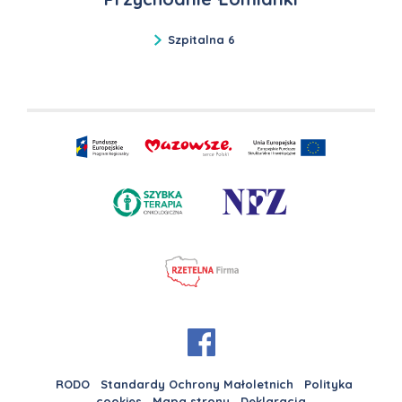
Szpitalna 6
RODO
Standardy Ochrony Małoletnich
Polityka
cookies
Mapa strony
Deklaracja