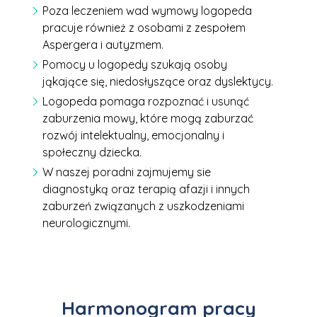
Poza leczeniem wad wymowy logopeda
pracuje również z osobami z zespołem
Aspergera i autyzmem.
Pomocy u logopedy szukają osoby
jąkające się, niedosłyszące oraz dyslektycy.
Logopeda pomaga rozpoznać i usunąć
zaburzenia mowy, które mogą zaburzać
rozwój intelektualny, emocjonalny i
społeczny dziecka.
W naszej poradni zajmujemy sie
diagnostyką oraz terapią afazji i innych
zaburzeń związanych z uszkodzeniami
neurologicznymi.
Harmonogram pracy